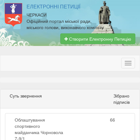
ЕЛЕКТРОННІ ПЕТИЦІЇ
ЧЕРКАСИ
Офіційний портал міської ради,
міського голови, виконавчого комітету
Створити Електронну Петицію
Суть звернення
Зібрано
підписів
Облаштування
66
спортивного
майданчика Чорновола
7-9/1