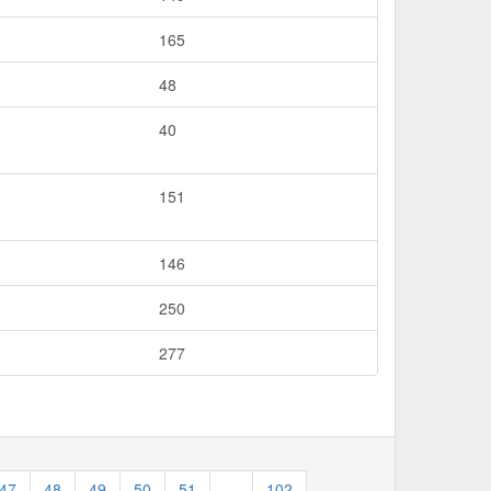
165
48
40
151
146
250
277
47
48
49
50
51
…
102