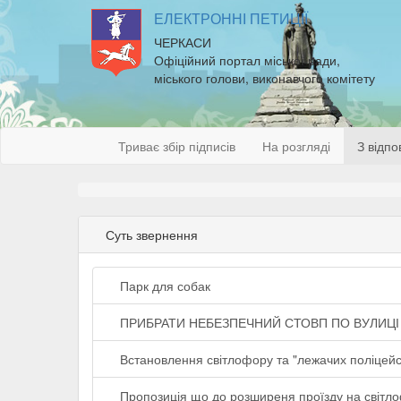
ЕЛЕКТРОННІ ПЕТИЦІЇ
ЧЕРКАСИ
Офіційний портал міської ради,
міського голови, виконавчого комітету
Триває збір підписів
На розгляді
З відпо
Суть звернення
Парк для собак
ПРИБРАТИ НЕБЕЗПЕЧНИЙ СТОВП ПО ВУЛИЦІ 
Встановлення світлофору та "лежачих поліцейс
Пропозиція що до розширеня проїзду на світлоф