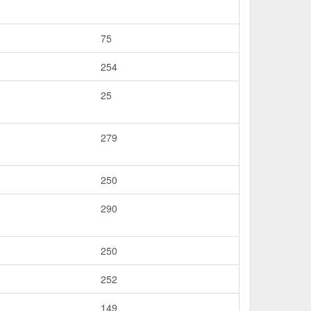
75
254
25
279
250
290
250
252
149