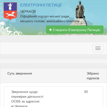
ЕЛЕКТРОННІ ПЕТИЦІЇ
ЧЕРКАСИ
Офіційний портал міської ради,
міського голови, виконавчого комітету
Створити Електронну Петицію
Суть звернення
Зібрано
підписів
Звернення щодо
30
перевірки діяльності
ОСББ за адресою
м.Черкаси,