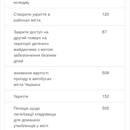
коледжу
Створити укриття в
120
районах міста
Закрити доступ на
87
другий поверх на
території дитячого
майданчика з метою
забезпечення безпеки
дітей
зниження вартості
508
проїзду в автобусах
міста Черкаси
Укриття
152
Петиція щодо
505
легалізації кладовища
для домашніх
улюбленців у місті