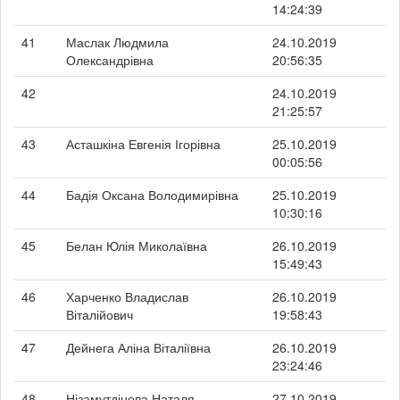
14:24:39
41
Маслак Людмила
24.10.2019
Олександрівна
20:56:35
42
24.10.2019
21:25:57
43
Асташкіна Евгенія Ігорівна
25.10.2019
00:05:56
44
Бадія Оксана Володимирівна
25.10.2019
10:30:16
45
Белан Юлія Миколаївна
26.10.2019
15:49:43
46
Харченко Владислав
26.10.2019
Віталійович
19:58:43
47
Дейнега Аліна Віталіївна
26.10.2019
23:24:46
48
Нізамутдінова Наталя
27.10.2019