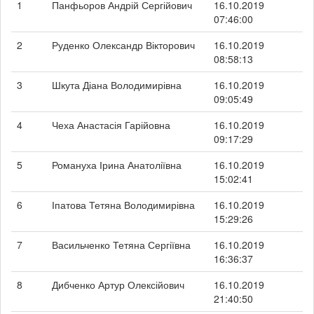
1
Панфьоров Андрій Сергійович
16.10.2019
07:46:00
2
Руденко Олександр Вікторович
16.10.2019
08:58:13
3
Шкута Діана Володимирівна
16.10.2019
09:05:49
4
Чеха Анастасія Гарійовна
16.10.2019
09:17:29
5
Романуха Ірина Анатоліївна
16.10.2019
15:02:41
6
Іпатова Тетяна Володимирівна
16.10.2019
15:29:26
7
Васильченко Тетяна Сергіївна
16.10.2019
16:36:37
8
Дибченко Артур Олексійович
16.10.2019
21:40:50