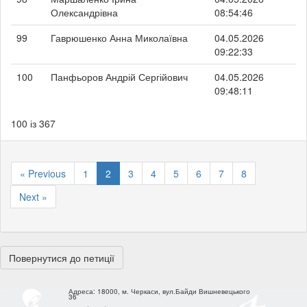
Олександрівна
08:54:46
99
Гаврюшенко Анна Миколаївна
04.05.2026
09:22:33
100
Панфьоров Андрій Сергійович
04.05.2026
09:48:11
100 із 367
« Previous
1
2
3
4
5
6
7
8
Next »
Повернутися до петиції
Адреса:
18000, м. Черкаси, вул.Байди Вишневецького
36