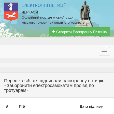
ЕЛЕКТРОННІ ПЕТИЦІЇ
ЧЕРКАСИ
Офіційний портал міської ради,
міського голови, виконавчого комітету
Створити Електронну Петицію
Перелік осіб, які підписали електронну петицію
«Заборонити електросамокатам проїзд по
тротуарам»
#
ПІБ
Дата підпису