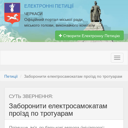
ЕЛЕКТРОННІ ПЕТИЦІЇ
ЧЕРКАСИ
Офіційний портал міської ради,
міського голови, виконавчого комітету
Створити Електронну Петицію
Петиції
Заборонити електросамокатам проїзд по тротуарам
СУТЬ ЗВЕРНЕННЯ:
Заборонити електросамокатам
проїзд по тротуарам
Прізвище, ім’я, по батькові автора (ініціатора):