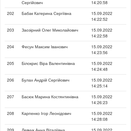
Сергійович
14:20:58
202
Бабак Катерина Сергіївна
15.09.2022
14:22:52
203
Заозірний Олег Миколайович
15.09.2022
14:22:58
204
Фесун Максим Іванович
15.09.2022
14:23:56
205
Білокрис Віра Валентинівна
15.09.2022
14:24:48
206
Булах Андрій Сергійович
15.09.2022
14:25:14
207
Басюк Марина Костянтинівна
15.09.2022
14:26:23
208
Карпенко Ігор Леонідович
15.09.2022
14:28:08
209
Левчук Анна Віталіївна
15.09.2022