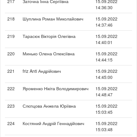
217
Заточна Інна Сергіївна
15.09.2022
14:36:30
218
Шуплина Роман Миколайович
15.09.2022
14:37:46
219
Тарасюк Вікторія Олегівна
15.09.2022
14:40:01
220
Минько Олена Олексіївна
15.09.2022
14:44:15
221
friz Anti Андрійович
15.09.2022
14:45:00
222
Яроменко Нікіта Володимирович
15.09.2022
14:48:47
223
Слєпцова Анжела Юріївна
15.09.2022
15:03:45
224
Костяний Андрій Геннадійович
15.09.2022
15:03:48