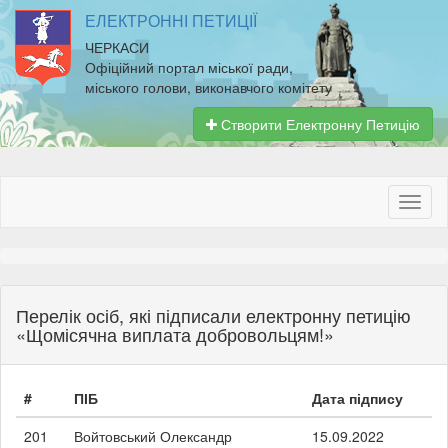
ЕЛЕКТРОННІ ПЕТИЦІЇ
ЧЕРКАСИ
Офіційний портал міської ради,
міського голови, виконавчого комітету
Створити Електронну Петицію
Перелік осіб, які підписали електронну петицію
«Щомісячна виплата добровольцям!»
#
ПІБ
Дата підпису
201
Войтовський Олександр
15.09.2022