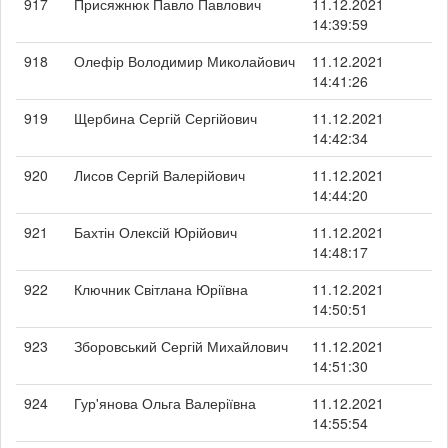
917
Присяжнюк Павло Павлович
11.12.2021
14:39:59
918
Олефір Володимир Миколайович
11.12.2021
14:41:26
919
Щербина Сергій Сергійович
11.12.2021
14:42:34
920
Лисов Сергій Валерійович
11.12.2021
14:44:20
921
Бахтін Олексій Юрійович
11.12.2021
14:48:17
922
Ключник Світлана Юріївна
11.12.2021
14:50:51
923
Зборовський Сергій Михайлович
11.12.2021
14:51:30
924
Гур'янова Ольга Валеріївна
11.12.2021
14:55:54