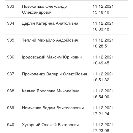
933
Новохатько Олександр
11.12.2021
Олександрович
15:48:40
934
Дарлін Катерина Анатоліівна
11.12.2021
16:03:48
935
Теплий Михайло Андрійович
11.12.2021
16:28:51
936
Іродовський Максим Юрійович
11.12.2021
16:49:45
937
Прокопенко Валерій Олексійович
11.12.2021
16:51:32
938
Калько Ярослава Миколаївна
11.12.2021
16:54:00
939
Немченко Вадим Вячеславович
11.12.2021
17:21:24
940
Хуторний Олексій Вікторович
11.12.2021
17:23:08