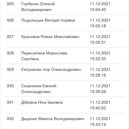
925
Горбенко Олексій
11.12.2021
Володимирович
15:04:40
926
Подольська Вікторія Ігорівна
11.12.2021
15:05:18
927
Красніков Роман Миколайович
11.12.2021
15:05:31
928
Пересипкіна Мирослава
11.12.2021
Сергіївна
15:22:33
929
Євтушенко Ігор Олександрович
11.12.2021
15:28:16
930
Скорняков Євгеній
11.12.2021
Олександрович
15:39:26
931
Дібрівна Ніна Іванівна
11.12.2021
15:40:53
932
Даценко Микола Володимирович
11.12.2021
15:43:14