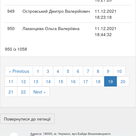
949
Островський Дмитро Валерійович
11.12.2021
18:23:18
950
Лаканцева Ольга Валеріївна
11.12.2021
18:44:32
950 із 1058
« Previous
1
3
4
5
6
7
8
9
10
11
12
13
14
15
16
17
18
19
20
21
22
Next »
Повернутися до петиції
Адреса:
18000, м. Черкаси, вул.Байди Вишневецького