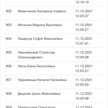
13:19:19
902
Микитченко Катерина Ігорівна
11.12.2021
13:20:27
903
Мельник Марина Василівна
11.12.2021
13:26:27
904
Лазарчук Софія Миколаївна
11.12.2021
13:47:41
905
Чернявський Станіслав
11.12.2021
Олександрович
13:49:28
906
Люта Аліна Анатоліївна
11.12.2021
13:53:37
907
Чернявська Наталія Євгеніївна
11.12.2021
13:53:50
908
Даценко Ірина Миколаївна
11.12.2021
14:00:58
909
Перепьолов Олександр
11.12.2021