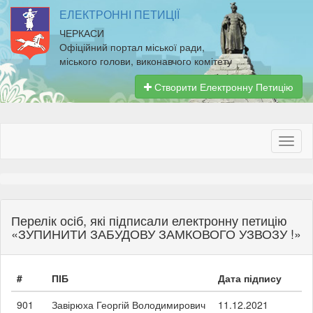
ЕЛЕКТРОННІ ПЕТИЦІЇ
ЧЕРКАСИ
Офіційний портал міської ради,
міського голови, виконавчого комітету
Створити Електронну Петицію
Перелік осіб, які підписали електронну петицію
«ЗУПИНИТИ ЗАБУДОВУ ЗАМКОВОГО УЗВОЗУ !»
#
ПІБ
Дата підпису
901
Завірюха Георгій Володимирович
11.12.2021