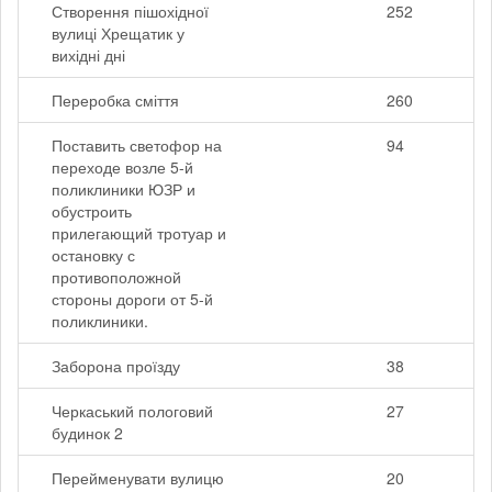
Створення пішохідної
252
вулиці Хрещатик у
вихідні дні
Переробка сміття
260
Поставить светофор на
94
переходе возле 5-й
поликлиники ЮЗР и
обустроить
прилегающий тротуар и
остановку с
противоположной
стороны дороги от 5-й
поликлиники.
Заборона проїзду
38
Черкаський пологовий
27
будинок 2
Перейменувати вулицю
20