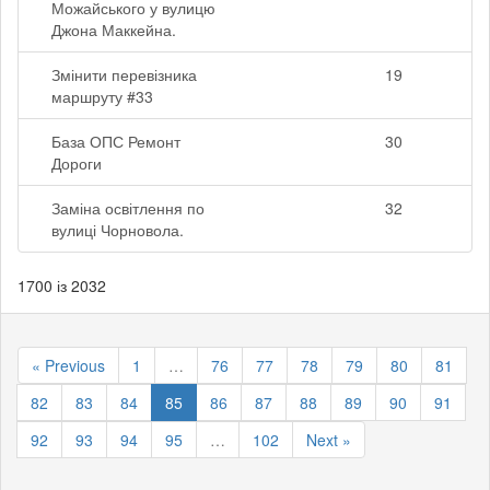
Можайського у вулицю
Джона Маккейна.
Змінити перевізника
19
маршруту #33
База ОПС Ремонт
30
Дороги
Заміна освітлення по
32
вулиці Чорновола.
1700 із 2032
« Previous
1
…
76
77
78
79
80
81
82
83
84
85
86
87
88
89
90
91
92
93
94
95
…
102
Next »