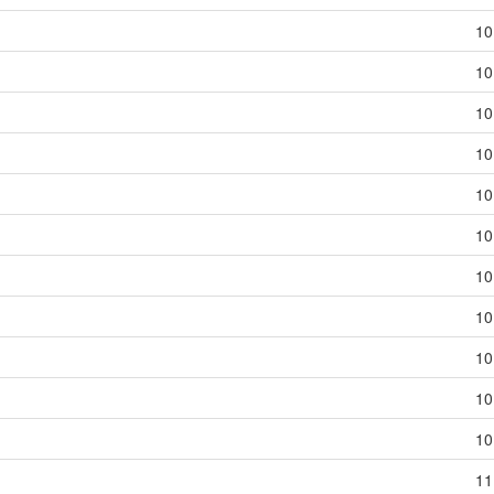
10
10
10
10
10
10
10
10
10
10
10
11