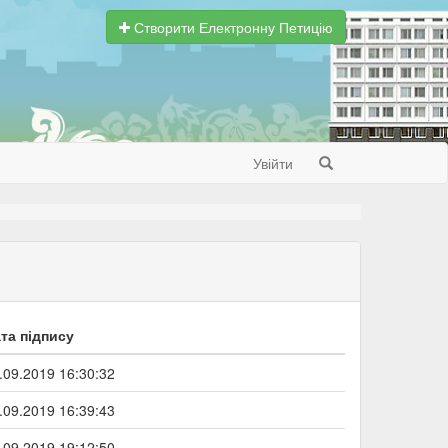
Створити Електронну Петицію
Увійти
Search
та підпису
.09.2019 16:30:32
.09.2019 16:39:43
.09.2019 19:12:50