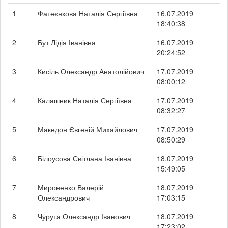
1
Фатеєнкова Наталія Сергіївна
16.07.2019
18:40:38
2
Бут Лідія Іванівна
16.07.2019
20:24:52
3
Кисіль Олександр Анатолійович
17.07.2019
08:00:12
4
Калашник Наталія Сергіївна
17.07.2019
08:32:27
5
Македон Євгеній Михайлович
17.07.2019
08:50:29
6
Білоусова Світлана Іванівна
18.07.2019
15:49:05
7
Мироненко Валерій
18.07.2019
Олександрович
17:03:15
8
Чурута Олександр Іванович
18.07.2019
17:23:02