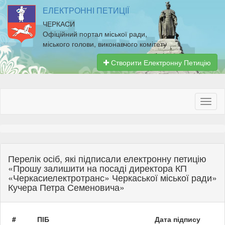
ЕЛЕКТРОННІ ПЕТИЦІЇ
ЧЕРКАСИ
Офіційний портал міської ради,
міського голови, виконавчого комітету
Створити Електронну Петицію
Перелік осіб, які підписали електронну петицію
«Прошу залишити на посаді директора КП
«Черкасиелектротранс» Черкаської міської ради»
Кучера Петра Семеновича»
#
ПІБ
Дата підпису