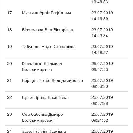
13:49:53
17
Мкртчян Араік Рафікович
23.07.2019
14:19:39
18
Білоголова Віта Вікторівна
23.07.2019
14:23:34
19
Табунець Надія Степанівна
23.07.2019
14:48:27
20
Коваленко Людмила
25.07.2019
Володимирівна
08:47:53
21
Борщов Петро Володимирович
25.07.2019
08:53:30
22
Бузько Ірина Василівна
25.07.2019
08:57:28
23
Семібабенко Дмитро
25.07.2019
Володимирович
09:21:52
24
Завалій Лілія Павлівна
25.07.2019