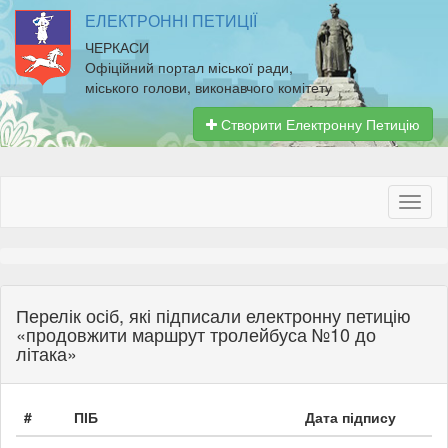
ЕЛЕКТРОННІ ПЕТИЦІЇ
ЧЕРКАСИ
Офіційний портал міської ради,
міського голови, виконавчого комітету
Створити Електронну Петицію
Перелік осіб, які підписали електронну петицію
«продовжити маршрут тролейбуса №10 до
літака»
#
ПІБ
Дата підпису