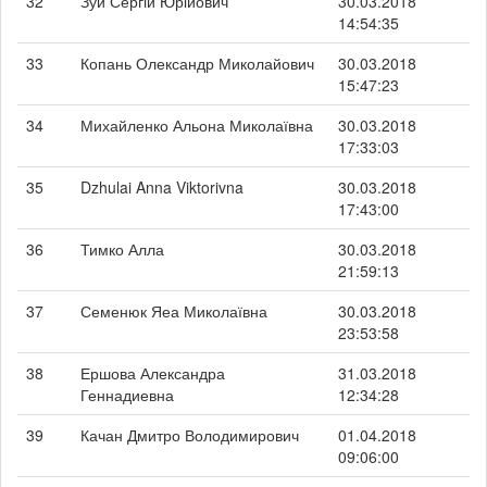
32
Зуй Сергій Юрійович
30.03.2018
14:54:35
33
Копань Олександр Миколайович
30.03.2018
15:47:23
34
Михайленко Альона Миколаївна
30.03.2018
17:33:03
35
Dzhulai Anna Viktorivna
30.03.2018
17:43:00
36
Тимко Алла
30.03.2018
21:59:13
37
Семенюк Яеа Миколаївна
30.03.2018
23:53:58
38
Ершова Александра
31.03.2018
Геннадиевна
12:34:28
39
Качан Дмитро Володимирович
01.04.2018
09:06:00