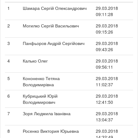
1
Шамара Сергій Олександрович
29.03.2018
09:11:28
2
Могилко Сергій Васильович
29.03.2018
09:15:26
3
Панфьоров Андрій Сергійович
29.03.2018
09:43:26
4
Калько Олег
29.03.2018
09:56:11
5
Кононенко Тетяна
29.03.2018
Володимирівна
11:02:37
6
Кубрицький Юрій
29.03.2018
Володимирович
12:41:50
7
Зоря Людмила Іванівна
29.03.2018
13:04:37
8
Росенко Виктория Юрьевна
29.03.2018
14:32:49