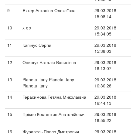
9
Яхтер Антоніна Олексіївна
29.03.2018
15:08:14
10
x x x
29.03.2018
15:34:05
11
Капінус Сергій
29.03.2018
15:38:03
12
Онищук Наталія Василівна
29.03.2018
16:13:07
13
Planeta_tany Planeta_tany
29.03.2018
Planeta_tany
16:36:28
14
Герасимова Тетяна Миколаївна
29.03.2018
16:44:13
15
Пріхно Костянтин Анатолійович
29.03.2018
16:55:22
16
Журавель Павло Дмитрович
29.03.2018