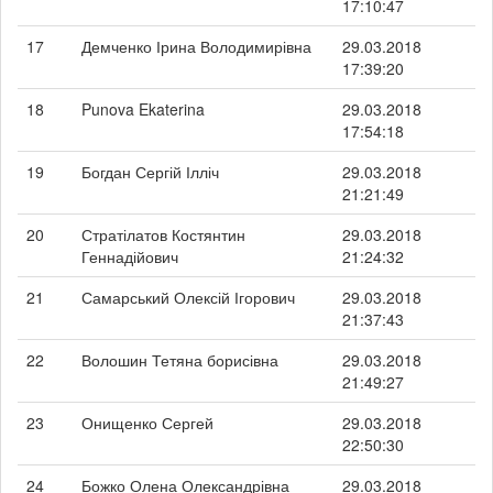
17:10:47
17
Демченко Ірина Володимирівна
29.03.2018
17:39:20
18
Punova Ekaterina
29.03.2018
17:54:18
19
Богдан Сергій Ілліч
29.03.2018
21:21:49
20
Стратілатов Костянтин
29.03.2018
Геннадійович
21:24:32
21
Самарський Олексій Ігорович
29.03.2018
21:37:43
22
Волошин Тетяна борисівна
29.03.2018
21:49:27
23
Онищенко Сергей
29.03.2018
22:50:30
24
Божко Олена Олександрівна
29.03.2018