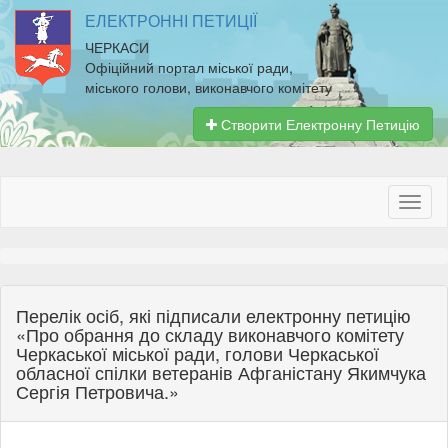
ЕЛЕКТРОННІ ПЕТИЦІЇ
ЧЕРКАСИ
Офіційний портал міської ради,
міського голови, виконавчого комітету
Створити Електронну Петицію
Перелік осіб, які підписали електронну петицію
«Про обрання до складу виконавчого комітету
Черкаської міської ради, голови Черкаської
обласної спілки ветеранів Афганістану Якимчука
Сергія Петровича.»