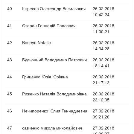
40
Інгресов Олександр Васильович
26.02.2018
10:42:24
41
Озеран Геннадій Павлович
26.02.2018
11:00:21
42
Berleyn Natalie
26.02.2018
14:34:28
43
Будьонний Володимир Петрович
26.02.2018
18:14:41
44
Гриценко Юлія Юріївна
26.02.2018
21:17:13
45
Риженко Наталія Володимирівна
26.02.2018
23:12:35
46
Нечипоренко Юлия Геннадиевна
27.02.2018
09:21:20
47
савченко микола миколайович
27.02.2018
10:39:37