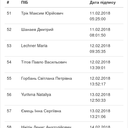
#
ПІБ
Дата підпису
51
Трік Максим Юрійович
11.02.2018
05:25:00
52
Шанаев Дмитрий
11.02.2018
08:01:50
53
Lechner Maria
12.02.2018
09:35:35
54
Тітов Павло Васильович
12.02.2018
13:39:01
55
Горбань Світлана Петрівна
12.02.2018
13:52:17
56
Yuriivna Nataliya
13.02.2018
12:50:33
57
Ємець Інна Сергіївна
13.02.2018
13:21:06
58
Нікітін Денис Анатолійович
14.02.2018