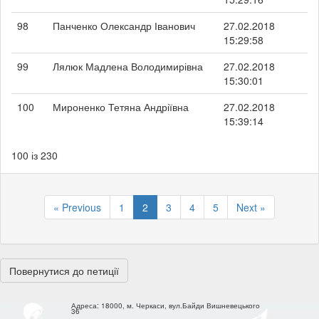
98
Панченко Олександр Іванович
27.02.2018
15:29:58
99
Лялюк Мадлена Володимирівна
27.02.2018
15:30:01
100
Мироненко Тетяна Андріївна
27.02.2018
15:39:14
100 із 230
« Previous
1
2
3
4
5
Next »
Повернутися до петиції
Адреса:
18000, м. Черкаси, вул.Байди Вишневецького
36