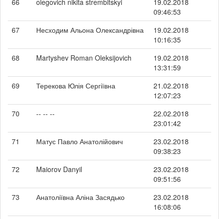
66
olegovich nikita strembitskyi
19.02.2018
09:46:53
67
Несходим Альона Олександрівна
19.02.2018
10:16:35
68
Martyshev Roman Oleksijovich
19.02.2018
13:31:59
69
Терекова Юлія Сергіївна
21.02.2018
12:07:23
70
-- -- --
22.02.2018
23:01:42
71
Матус Павло Анатолійович
23.02.2018
09:38:23
72
Maiorov Danyil
23.02.2018
09:51:56
73
Анатоліївна Аліна Засядько
23.02.2018
16:08:06