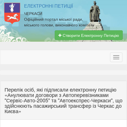
ЕЛЕКТРОННІ ПЕТИЦІЇ
ЧЕРКАСИ
Офіційний портал міської ради,
міського голови, виконавчого комітету
Створити Електронну Петицію
Перелік осіб, які підписали електронну петицію
«Анулювати договори з Автоперевізниками
"Сервіс-Авто-2005" та "Автоекспрес-Черкаси", що
здійснюють пасажирський трансфер із Черкас до
Києва»