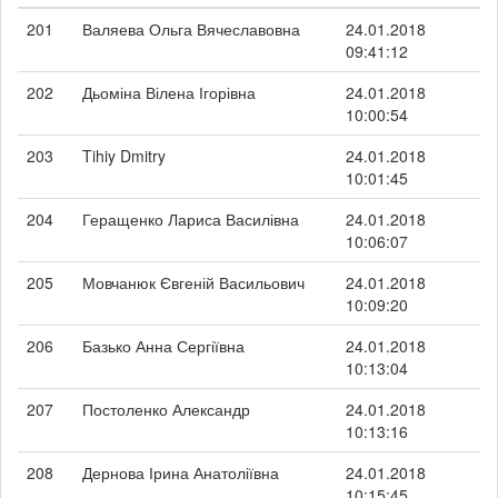
201
Валяева Ольга Вячеславовна
24.01.2018
09:41:12
202
Дьоміна Вілена Ігорівна
24.01.2018
10:00:54
203
Tihiy Dmitry
24.01.2018
10:01:45
204
Геращенко Лариса Василівна
24.01.2018
10:06:07
205
Мовчанюк Євгеній Васильович
24.01.2018
10:09:20
206
Базько Анна Сергіївна
24.01.2018
10:13:04
207
Постоленко Александр
24.01.2018
10:13:16
208
Дернова Ірина Анатоліївна
24.01.2018
10:15:45