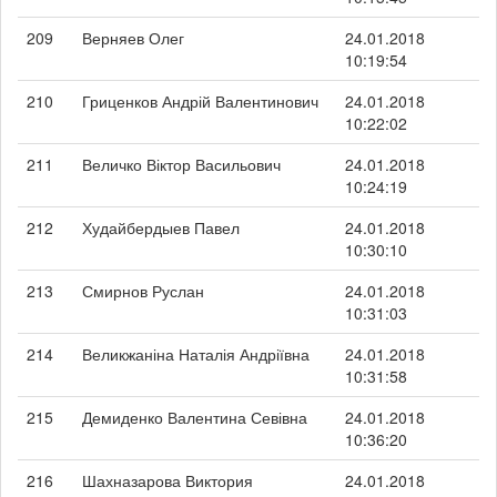
209
Верняев Олег
24.01.2018
10:19:54
210
Гриценков Андрій Валентинович
24.01.2018
10:22:02
211
Величко Віктор Васильович
24.01.2018
10:24:19
212
Худайбердыев Павел
24.01.2018
10:30:10
213
Смирнов Руслан
24.01.2018
10:31:03
214
Великжаніна Наталія Андріївна
24.01.2018
10:31:58
215
Демиденко Валентина Севівна
24.01.2018
10:36:20
216
Шахназарова Виктория
24.01.2018