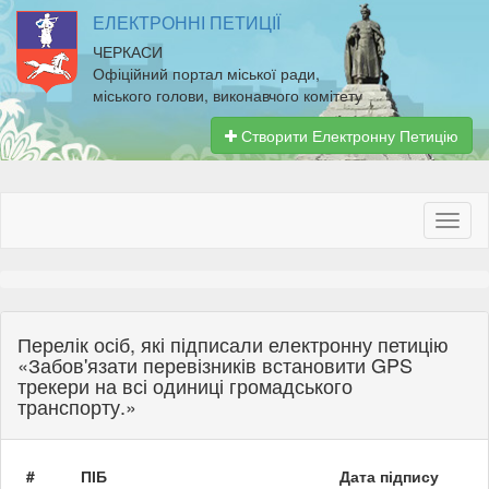
ЕЛЕКТРОННІ ПЕТИЦІЇ
ЧЕРКАСИ
Офіційний портал міської ради,
міського голови, виконавчого комітету
Створити Електронну Петицію
Перелік осіб, які підписали електронну петицію
«Забов'язати перевізників встановити GPS
трекери на всі одиниці громадського
транспорту.»
#
ПІБ
Дата підпису