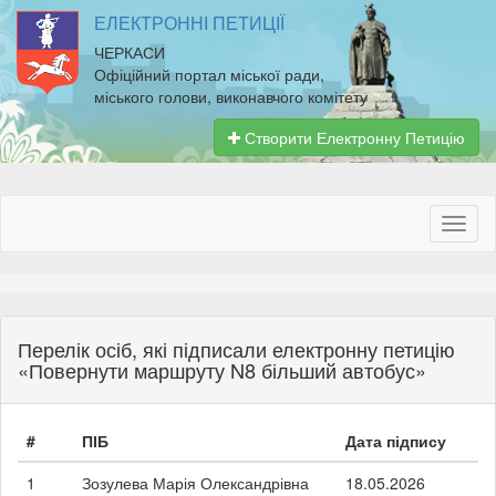
ЕЛЕКТРОННІ ПЕТИЦІЇ
ЧЕРКАСИ
Офіційний портал міської ради,
міського голови, виконавчого комітету
Створити Електронну Петицію
Перелік осіб, які підписали електронну петицію
«Повернути маршруту N8 більший автобус»
#
ПІБ
Дата підпису
1
Зозулева Марія Олександрівна
18.05.2026