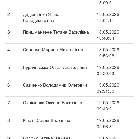
13:00:51
2
Дядюшенко Яніна
18.05.2026
Володимирівна
13:04:11
3
Пришмантене Тетяна Василівна
18.05.2026
13:48:34
4
Саранча Марина Миколаївна
18.05.2026
19:56:08
5
Бурачевська Ольга Анатоліївна
19.05.2026
09:29:03
6
Савченко Володимир Олегович
19.05.2026
09:31:50
7
Охріменко Оксана Василівна
19.05.2026
09:43:21
8
Кіпоть Софія Віталіївна
19.05.2026
09:56:31
9
Видрик Тетяна Іванівна
19.05.2026