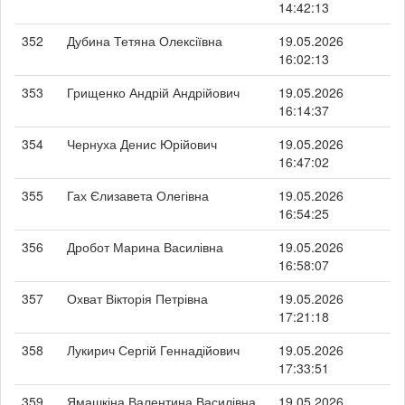
14:42:13
352
Дубина Тетяна Олексіївна
19.05.2026
16:02:13
353
Грищенко Андрій Андрійович
19.05.2026
16:14:37
354
Чернуха Денис Юрійович
19.05.2026
16:47:02
355
Гах Єлизавета Олегівна
19.05.2026
16:54:25
356
Дробот Марина Василівна
19.05.2026
16:58:07
357
Охват Вікторія Петрівна
19.05.2026
17:21:18
358
Лукирич Сергій Геннадійович
19.05.2026
17:33:51
359
Ямашкіна Валентина Василівна
19.05.2026