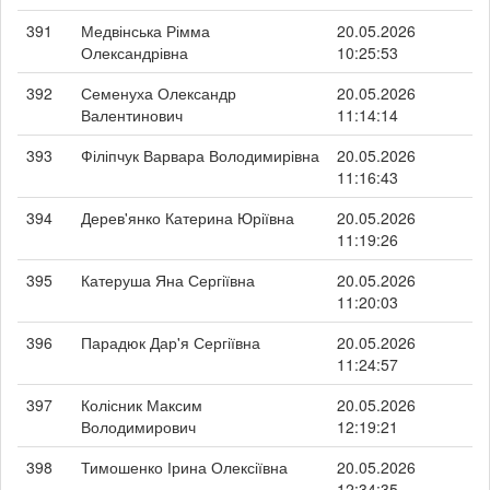
391
Медвінська Рімма
20.05.2026
Олександрівна
10:25:53
392
Семенуха Олександр
20.05.2026
Валентинович
11:14:14
393
Філіпчук Варвара Володимирівна
20.05.2026
11:16:43
394
Дерев'янко Катерина Юріївна
20.05.2026
11:19:26
395
Катеруша Яна Сергіївна
20.05.2026
11:20:03
396
Парадюк Дар'я Сергіївна
20.05.2026
11:24:57
397
Колісник Максим
20.05.2026
Володимирович
12:19:21
398
Тимошенко Ірина Олексіївна
20.05.2026
12:34:35