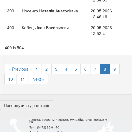
399
Носенко Наталія Анатоліївна
20.05.2026
12:46:19
400
Кобець Іван Васильович
20.05.2026
12:52:41
400 із 504
« Previous
1
2
3
4
5
6
7
8
9
10
11
Next »
Повернутися до петиції
Адреса:
18000, м. Черкаси, вул.Байди Вишневецького
36
Тел.:
(0472) 36-01-70