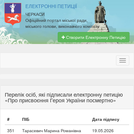
ЕЛЕКТРОННІ ПЕТИЦІЇ
ЧЕРКАСИ
Офіційний портал міської ради,
міського голови, виконавчого комітету
Створити Електронну Петицію
Перелік осіб, які підписали електронну петицію
«Про присвоєння Героя України посмертно»
#
ПІБ
Дата підпису
351
Тарасевич Марина Романівна
19.05.2026