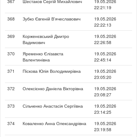
367
Шестаков Сергій Михайлович
19.05.2026
22:21:19
368
Зубко Євгеній В'ячеславович
19.05.2026
22:22:13
369
Корженєвський Дмитро
19.05.2026
Вадимович
22:26:58
370
Яременко Єлізавєта
19.05.2026
Валентинівна
22:45:14
371
Піскова Юлія Володимирівна
19.05.2026
23:05:20
372
Олексієнко Даніела Вікторівна
19.05.2026
23:08:27
373
Сільченко Анастасія Сергіївна
19.05.2026
23:14:25
374
Коваленко Анна Олександрівна
19.05.2026
23:19:58