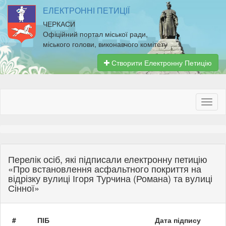
ЕЛЕКТРОННІ ПЕТИЦІЇ
ЧЕРКАСИ
Офіційний портал міської ради,
міського голови, виконавчого комітету
Створити Електронну Петицію
Перелік осіб, які підписали електронну петицію
«Про встановлення асфальтного покриття на
відрізку вулиці Ігоря Турчина (Романа) та вулиці
Сінної»
#
ПІБ
Дата підпису