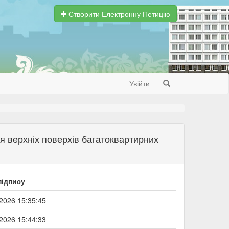
Створити Електронну Петицію
Увійти
Search
я верхніх поверхів багатоквартирних
підпису
2026 15:35:45
2026 15:44:33