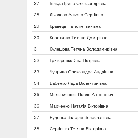
27
Більда Ірина Олександрівна
28
Ліхачова Альона Сергіївна
29
Кравець Наталія Іванівна
30
Короткова Тетяна Дмитрівна
31
Кулешова Тетяна Володимирівна
32
Григоренко Яна Петрівна
33
Чуприна Олександра Андріївна
34
Бабенко Лада Валентинівна
35
Мельниченко Павло Антонович
36
Марченко Наталія Вікторівна
37
Руденко Вікторія Вячеславівна
38
Сергієнко Тетяна Вікторівна