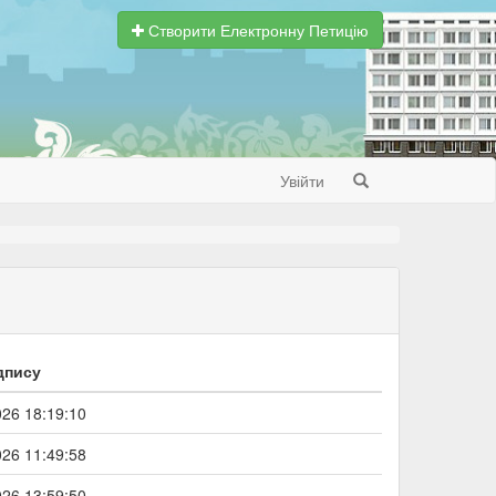
Створити Електронну Петицію
Увійти
Search
дпису
026 18:19:10
026 11:49:58
026 13:59:50