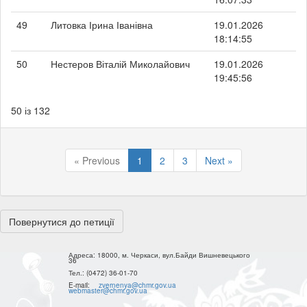
49
Литовка Ірина Іванівна
19.01.2026
18:14:55
50
Нестеров Віталій Миколайович
19.01.2026
19:45:56
50 із 132
« Previous
1
2
3
Next »
Повернутися до петиції
Адреса:
18000, м. Черкаси, вул.Байди Вишневецького
36
Тел.:
(0472) 36-01-70
E-mail:
zvernenya@chmr.gov.ua
webmaster@chmr.gov.ua