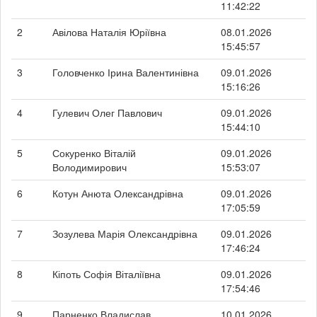
11:42:22
2
Авілова Наталія Юріївна
08.01.2026
15:45:57
3
Головченко Ірина Валентинівна
09.01.2026
15:16:26
4
Гулевич Олег Павлович
09.01.2026
15:44:10
5
Сокуренко Віталій
09.01.2026
Володимирович
15:53:07
6
Котун Анюта Олександрівна
09.01.2026
17:05:59
7
Зозулева Марія Олександрівна
09.01.2026
17:46:24
8
Кіпоть Софія Віталіївна
09.01.2026
17:54:46
9
Парненко Владислав
10.01.2026