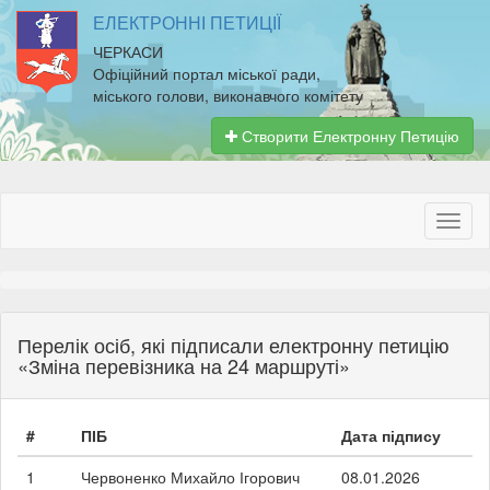
ЕЛЕКТРОННІ ПЕТИЦІЇ
ЧЕРКАСИ
Офіційний портал міської ради,
міського голови, виконавчого комітету
Створити Електронну Петицію
Перелік осіб, які підписали електронну петицію
«Зміна перевізника на 24 маршруті»
#
ПІБ
Дата підпису
1
Червоненко Михайло Ігорович
08.01.2026