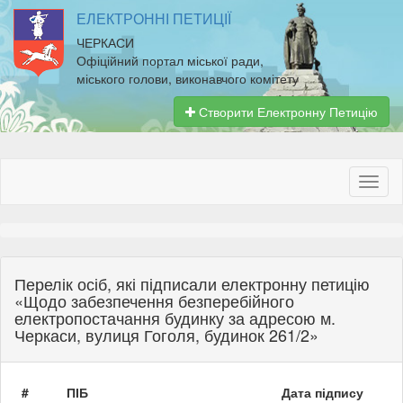
ЕЛЕКТРОННІ ПЕТИЦІЇ
ЧЕРКАСИ
Офіційний портал міської ради,
міського голови, виконавчого комітету
Створити Електронну Петицію
Перелік осіб, які підписали електронну петицію
«Щодо забезпечення безперебійного
електропостачання будинку за адресою м.
Черкаси, вулиця Гоголя, будинок 261/2»
#
ПІБ
Дата підпису