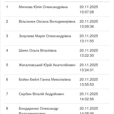
1
Мягкова Юлія Олександрівна
20.11.2025
13:07:28
2
Вільганюк Оксана Володимирівна
20.11.2025
13:09:36
3
Зозулева Марія Олександрівна
20.11.2025
13:11:55
4
Шиян Ольга Віталіївна
20.11.2025
13:22:30
5
Жигаловський Юрій Анатолійович
20.11.2025
13:24:31
6
Бойко-Бейлі Ганна Миколаївна
20.11.2025
13:55:53
7
Сербин Віталій Андрійович
20.11.2025
14:02:56
8
Бондаренко Олександр
20.11.2025
Володимирович
14:08:06