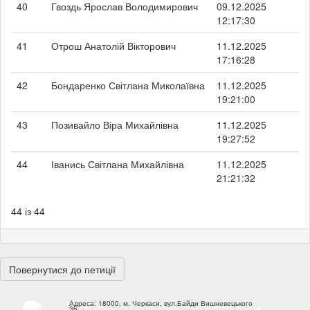
40
Гвоздь Ярослав Володимирович
09.12.2025
12:17:30
41
Отрош Анатолій Вікторович
11.12.2025
17:16:28
42
Бондаренко Світлана Миколаївна
11.12.2025
19:21:00
43
Позивайло Віра Михайлівна
11.12.2025
19:27:52
44
Іванись Світлана Михайлівна
11.12.2025
21:21:32
44 із 44
Повернутися до петиції
Адреса:
18000, м. Черкаси, вул.Байди Вишневецького
36