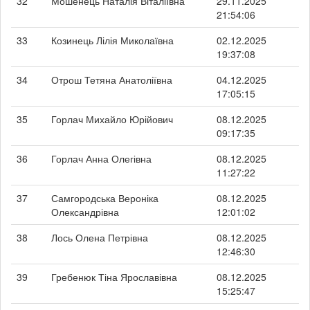
32
Мошенець Наталія Віталіївна
29.11.2025
21:54:06
33
Козинець Лілія Миколаївна
02.12.2025
19:37:08
34
Отрош Тетяна Анатоліївна
04.12.2025
17:05:15
35
Горлач Михайло Юрійович
08.12.2025
09:17:35
36
Горлач Анна Олегівна
08.12.2025
11:27:22
37
Самгородська Вероніка
08.12.2025
Олександрівна
12:01:02
38
Лось Олена Петрівна
08.12.2025
12:46:30
39
Гребенюк Тіна Ярославівна
08.12.2025
15:25:47