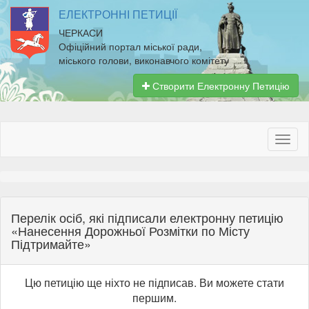
ЕЛЕКТРОННІ ПЕТИЦІЇ
ЧЕРКАСИ
Офіційний портал міської ради,
міського голови, виконавчого комітету
Створити Електронну Петицію
Перелік осіб, які підписали електронну петицію
«Нанесення Дорожньої Розмітки по Місту
Підтримайте»
Цю петицію ще ніхто не підписав. Ви можете стати
першим.