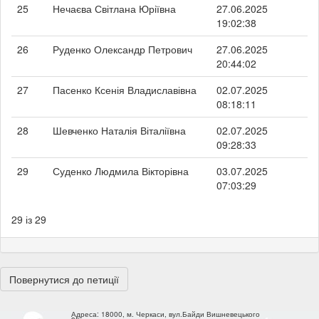
25
Нечаєва Світлана Юріївна
27.06.2025
19:02:38
26
Руденко Олександр Петрович
27.06.2025
20:44:02
27
Пасенко Ксенія Владиславівна
02.07.2025
08:18:11
28
Шевченко Наталія Віталіївна
02.07.2025
09:28:33
29
Суденко Людмила Вікторівна
03.07.2025
07:03:29
29 із 29
Повернутися до петиції
Адреса:
18000, м. Черкаси, вул.Байди Вишневецького