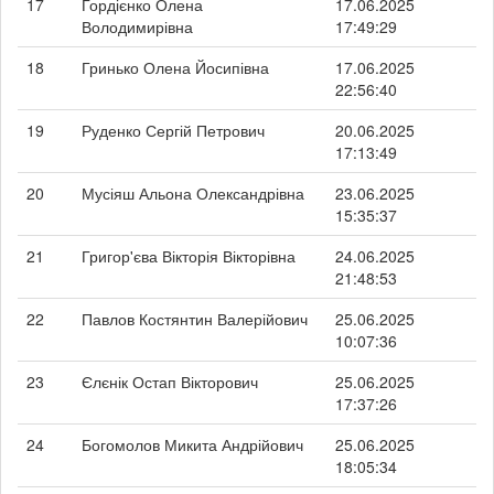
17
Гордієнко Олена
17.06.2025
Володимирівна
17:49:29
18
Гринько Олена Йосипівна
17.06.2025
22:56:40
19
Руденко Сергій Петрович
20.06.2025
17:13:49
20
Мусіяш Альона Олександрівна
23.06.2025
15:35:37
21
Григор'єва Вікторія Вікторівна
24.06.2025
21:48:53
22
Павлов Костянтин Валерійович
25.06.2025
10:07:36
23
Єлєнік Остап Вікторович
25.06.2025
17:37:26
24
Богомолов Микита Андрійович
25.06.2025
18:05:34