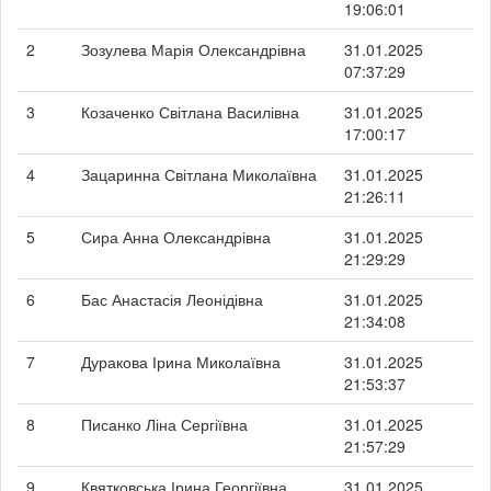
19:06:01
2
Зозулева Марія Олександрівна
31.01.2025
07:37:29
3
Козаченко Світлана Василівна
31.01.2025
17:00:17
4
Зацаринна Світлана Миколаївна
31.01.2025
21:26:11
5
Сира Анна Олександрівна
31.01.2025
21:29:29
6
Бас Анастасія Леонідівна
31.01.2025
21:34:08
7
Дуракова Ірина Миколаївна
31.01.2025
21:53:37
8
Писанко Ліна Сергіївна
31.01.2025
21:57:29
9
Квятковська Ірина Георгіївна
31.01.2025