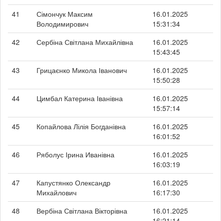
41
Сімончук Максим
16.01.2025
Володимирович
15:31:34
42
Сербіна Світлана Михайлівна
16.01.2025
15:43:45
43
Грицаєнко Микола Іванович
16.01.2025
15:50:28
44
Цимбал Катерина Іванівна
16.01.2025
15:57:14
45
Копайлова Лілія Богданівна
16.01.2025
16:01:52
46
Ряболус Ірина Иванівна
16.01.2025
16:03:19
47
Капустянко Олександр
16.01.2025
Михайлович
16:17:30
48
Вербіна Світлана Вікторівна
16.01.2025
16:21:14