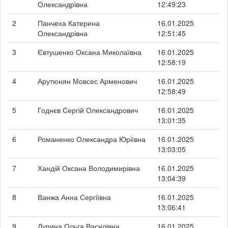
Олександрівна
12:49:23
2
Панчеха Катерина
16.01.2025
Олександрівна
12:51:45
3
Євтушенко Оксана Миколаївна
16.01.2025
12:58:19
4
Арутюнян Мовсес Арменович
16.01.2025
12:58:49
5
Годнєв Сергій Олександрович
16.01.2025
13:01:35
6
Романенко Олександра Юріївна
16.01.2025
13:03:05
7
Хандій Оксана Володимирівна
16.01.2025
13:04:39
8
Ванжа Анна Сергіївна
16.01.2025
13:06:41
9
Лупина Ольга Василівна
16.01.2025