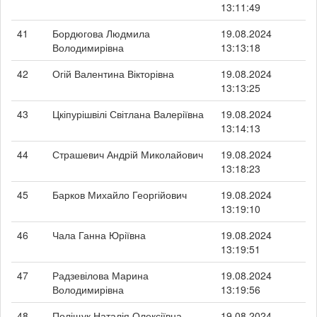
13:11:49
41
Бордюгова Людмила
19.08.2024
Володимирівна
13:13:18
42
Огій Валентина Вікторівна
19.08.2024
13:13:25
43
Цкіпурішвілі Світлана Валеріївна
19.08.2024
13:14:13
44
Страшевич Андрій Миколайович
19.08.2024
13:18:23
45
Барков Михайло Георгійович
19.08.2024
13:19:10
46
Чала Ганна Юріївна
19.08.2024
13:19:51
47
Радзевілова Марина
19.08.2024
Володимирівна
13:19:56
48
Поліщук Наталія Олексіївна
19.08.2024