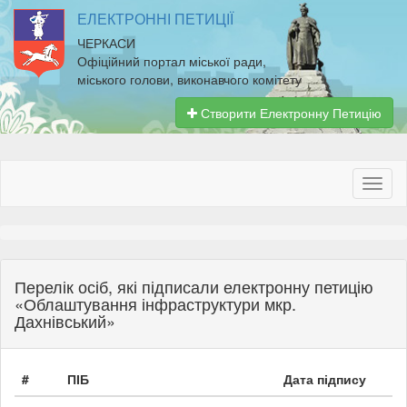
ЕЛЕКТРОННІ ПЕТИЦІЇ
ЧЕРКАСИ
Офіційний портал міської ради,
міського голови, виконавчого комітету
Створити Електронну Петицію
Перелік осіб, які підписали електронну петицію
«Облаштування інфраструктури мкр.
Дахнівський»
#
ПІБ
Дата підпису