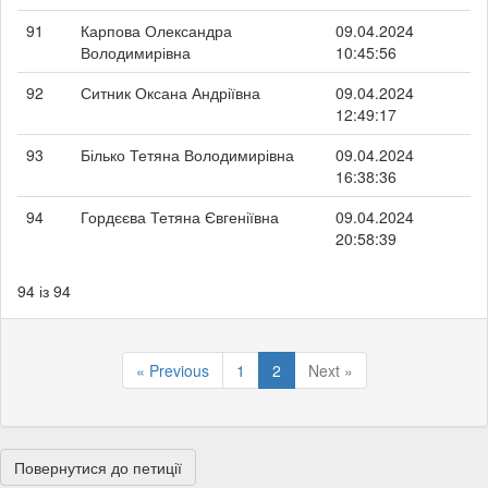
91
Карпова Олександра
09.04.2024
Володимирівна
10:45:56
92
Ситник Оксана Андріївна
09.04.2024
12:49:17
93
Білько Тетяна Володимирівна
09.04.2024
16:38:36
94
Гордєєва Тетяна Євгеніївна
09.04.2024
20:58:39
94 із 94
« Previous
1
2
Next »
Повернутися до петиції