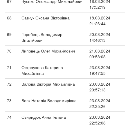
67
Чуєнко Олександр Миколайович
18.03.2024
17:52:19
68
Савчук Оксана Вікторівна
18.03.2024
21:26:44
69
Горобець Володимир
20.03.2024
Віталійович
14:46:13
70
Липовець Олег Михайлович
21.03.2024
09:58:08
71
Остроухова Катерина
23.03.2024
Михайлівна
19:47:55
72
Валова Вікторія Михайлівна
23.03.2024
20:57:13
73
Вовк Наталія Володимирівна
23.03.2024
22:35:26
74
Свиридюк Анна Іллівна
23.03.2024
22:52:08