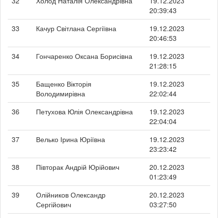
32
Холод Наталія Олександрівна
19.12.2023
20:39:43
33
Качур Світлана Сергіївна
19.12.2023
20:46:53
34
Гончаренко Оксана Борисівна
19.12.2023
21:28:15
35
Бащенко Вікторія
19.12.2023
Володимирівна
22:02:44
36
Петухова Юлія Олександрівна
19.12.2023
22:04:04
37
Велько Ірина Юріївна
19.12.2023
23:23:42
38
Півторак Андрій Юрійович
20.12.2023
01:23:49
39
Олійников Олександр
20.12.2023
Сергійович
03:27:50