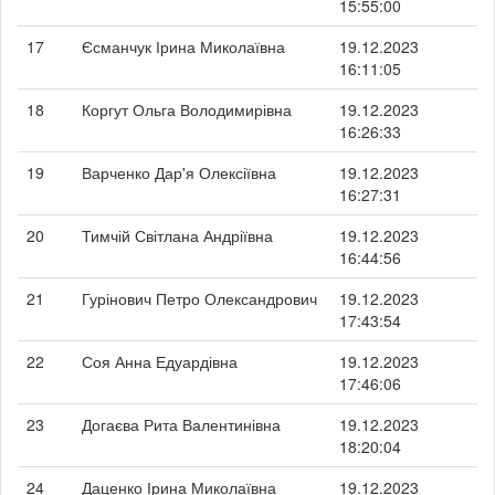
15:55:00
17
Єсманчук Ірина Миколаївна
19.12.2023
16:11:05
18
Коргут Ольга Володимирівна
19.12.2023
16:26:33
19
Варченко Дар'я Олексіївна
19.12.2023
16:27:31
20
Тимчій Світлана Андріївна
19.12.2023
16:44:56
21
Гурінович Петро Олександрович
19.12.2023
17:43:54
22
Соя Анна Едуардівна
19.12.2023
17:46:06
23
Догаєва Рита Валентинівна
19.12.2023
18:20:04
24
Даценко Ірина Миколаївна
19.12.2023