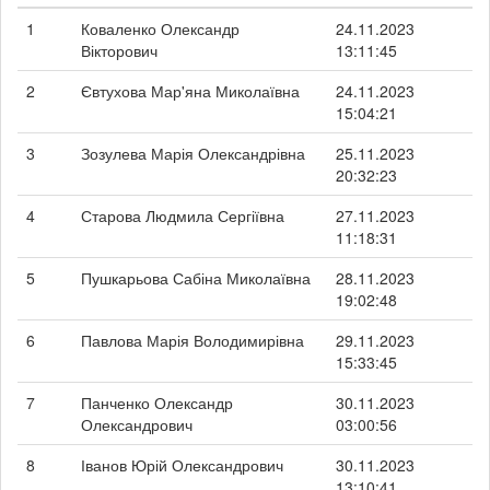
1
Коваленко Олександр
24.11.2023
Вікторович
13:11:45
2
Євтухова Мар'яна Миколаївна
24.11.2023
15:04:21
3
Зозулева Марія Олександрівна
25.11.2023
20:32:23
4
Старова Людмила Сергіївна
27.11.2023
11:18:31
5
Пушкарьова Сабіна Миколаївна
28.11.2023
19:02:48
6
Павлова Марія Володимирівна
29.11.2023
15:33:45
7
Панченко Олександр
30.11.2023
Олександрович
03:00:56
8
Іванов Юрій Олександрович
30.11.2023
13:10:41