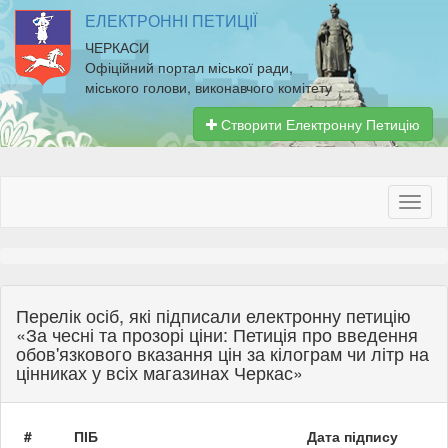
ЕЛЕКТРОННІ ПЕТИЦІЇ
ЧЕРКАСИ
Офіційний портал міської ради,
міського голови, виконавчого комітету
Створити Електронну Петицію
Перелік осіб, які підписали електронну петицію
«За чесні та прозорі ціни: Петиція про введення
обов'язкового вказання цін за кілограм чи літр на
цінниках у всіх магазинах Черкас»
#
ПІБ
Дата підпису