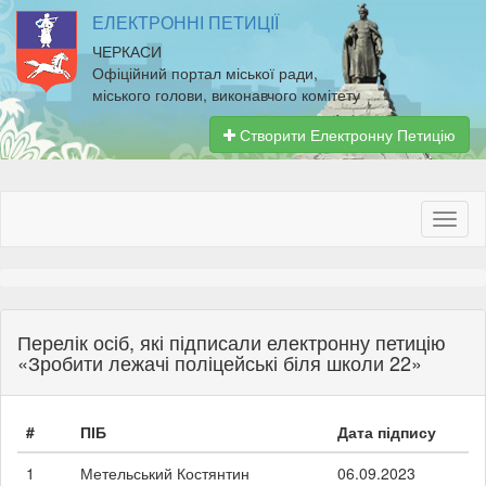
ЕЛЕКТРОННІ ПЕТИЦІЇ
ЧЕРКАСИ
Офіційний портал міської ради,
міського голови, виконавчого комітету
Створити Електронну Петицію
Перелік осіб, які підписали електронну петицію
«Зробити лежачі поліцейські біля школи 22»
#
ПІБ
Дата підпису
1
Метельський Костянтин
06.09.2023