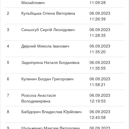
Михайлович
11:09:28
2
Кульбіцька Олена Вікторівна
06.09.2023
11:26:39
3
Синьогуб Сергій Леонідович
06.09.2023
11:28:35
4
Двірний Микола Іванович
06.09.2023
11:35:20
5
Задніпряна Наталя Богданівна
06.09.2023
11:35:55
6
Кулинич Богдан Григорович
06.09.2023
11:58:21
7
Розсоха Анастасія
06.09.2023
Володимирівна
12:19:53
8
Бабідорич Владислав Юрійович
06.09.2023
12:43:58
9
Шульженко Максим Вікторович
06.09.2023