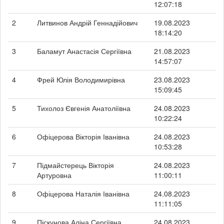
12:07:18
2
Литвинов Андрій Геннадійович
19.08.2023
18:14:20
3
Баламут Анастасія Сергіївна
21.08.2023
14:57:07
4
Фрей Юлія Володимирівна
23.08.2023
15:09:45
5
Тихолоз Євгенія Анатоліївна
24.08.2023
10:22:24
6
Офіцерова Вікторія Іванівна
24.08.2023
10:53:28
7
Підмайстерець Вікторія
24.08.2023
Артуровна
11:00:11
8
Офіцерова Наталія Іванівна
24.08.2023
11:11:05
9
Піскунова Аліна Сергіївна
24.08.2023