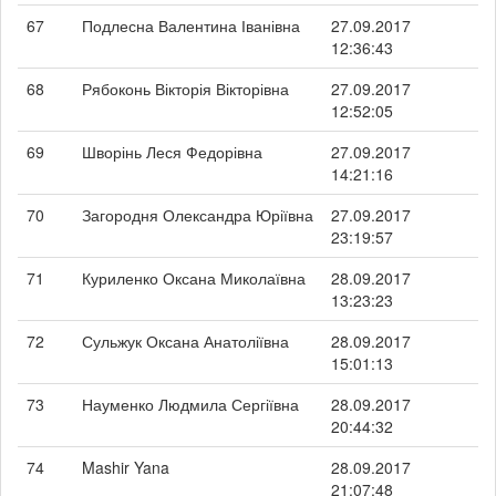
67
Подлесна Валентина Іванівна
27.09.2017
12:36:43
68
Рябоконь Вікторія Вікторівна
27.09.2017
12:52:05
69
Шворінь Леся Федорівна
27.09.2017
14:21:16
70
Загородня Олександра Юріївна
27.09.2017
23:19:57
71
Куриленко Оксана Миколаївна
28.09.2017
13:23:23
72
Сульжук Оксана Анатоліївна
28.09.2017
15:01:13
73
Науменко Людмила Сергіївна
28.09.2017
20:44:32
74
Mashir Yana
28.09.2017
21:07:48