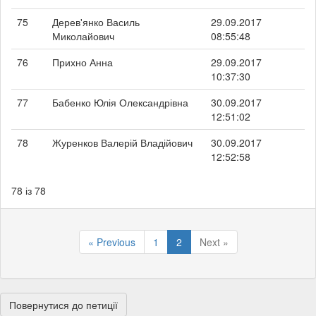
75
Дерев'янко Василь
29.09.2017
Миколайович
08:55:48
76
Прихно Анна
29.09.2017
10:37:30
77
Бабенко Юлія Олександрівна
30.09.2017
12:51:02
78
Журенков Валерій Владійович
30.09.2017
12:52:58
78 із 78
« Previous
1
2
Next »
Повернутися до петиції