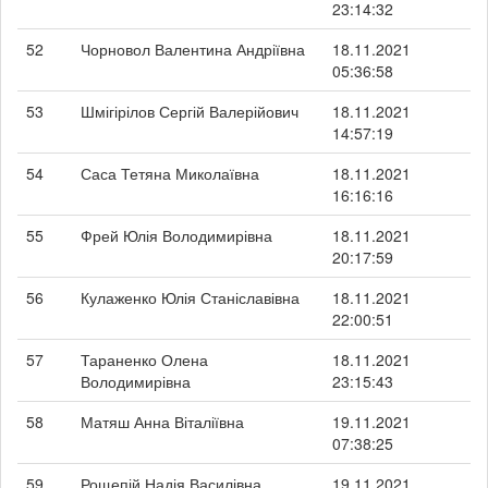
23:14:32
52
Чорновол Валентина Андріївна
18.11.2021
05:36:58
53
Шмігірілов Сергій Валерійович
18.11.2021
14:57:19
54
Саса Тетяна Миколаївна
18.11.2021
16:16:16
55
Фрей Юлія Володимирівна
18.11.2021
20:17:59
56
Кулаженко Юлія Станіславівна
18.11.2021
22:00:51
57
Тараненко Олена
18.11.2021
Володимирівна
23:15:43
58
Матяш Анна Віталіївна
19.11.2021
07:38:25
59
Рощепій Надія Василівна
19.11.2021