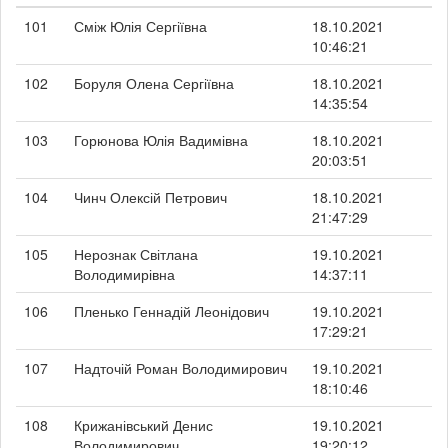
101
Сміж Юлія Сергіївна
18.10.2021
10:46:21
102
Боруля Олена Сергіївна
18.10.2021
14:35:54
103
Горюнова Юлія Вадимівна
18.10.2021
20:03:51
104
Чинч Олексій Петрович
18.10.2021
21:47:29
105
Нерознак Світлана
19.10.2021
Володимирівна
14:37:11
106
Пленько Геннадій Леонідович
19.10.2021
17:29:21
107
Надточій Роман Володимирович
19.10.2021
18:10:46
108
Крижанівський Денис
19.10.2021
Володимирович
19:20:12