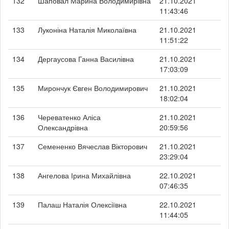
132
Шаповал Марина Володимирівна
21.10.2021
11:43:46
133
Луконіна Наталія Миколаївна
21.10.2021
11:51:22
134
Дергаусова Ганна Василівна
21.10.2021
17:03:09
135
Мирончук Євген Володимирович
21.10.2021
18:02:04
136
Череватенко Аліса
21.10.2021
Олександрівна
20:59:56
137
Семененко Вячеслав Вікторович
21.10.2021
23:29:04
138
Ангелова Ірина Михайлівна
22.10.2021
07:46:35
139
Палаш Наталія Олексіївна
22.10.2021
11:44:05