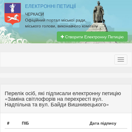
ЕЛЕКТРОННІ ПЕТИЦІЇ
ЧЕРКАСИ
Офіційний портал міської ради,
міського голови, виконавчого комітету
Створити Електронну Петицію
Перелік осіб, які підписали електронну петицію
«Заміна світлофорів на перехресті вул.
Надпільна та вул. Байди Вишнивецького»
#
ПІБ
Дата підпису