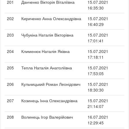
201
Данченко Вікторія Віталіївна
15.07.2021
16:35:30
202
Кириченко Анна Олександрівна
15.07.2021
16:40:29
203
Чубукіна Наталія Вікторівна
15.07.2021
17:01:41
204
Клименюк Наталія Яківна
15.07.2021
17:18:11
205
Тепла Наталія Анатоліївна
15.07.2021
17:53:05
206
Кульчицький Роман Леонідович
15.07.2021
18:30:30
207
Козинець Інна Олександрівна
15.07.2021
21:14:07
208
Волинець Ігор Валерійович
16.07.2021
12:29:45