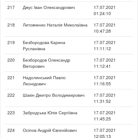
217
Джус Іван Олександрович
17.07.2021
01:24:10
218
Литовченко Наталія Миколаївна
17.07.2021
10:47:28
219
Безбородова Карина
17.07.2021
Русланівна
11:11:12
220
Безбородов Олександр
17.07.2021
Вікторович
11:12:41
221
Надолинський Павло
17.07.2021
Леонідович
11:16:55
222
Шакін Дмитро Володимирович
17.07.2021
11:31:52
223
Забродська Юлія Сергіївна
17.07.2021
11:45:25
224
Осіпов Андрій Євгенійович
17.07.2021
12:05:13