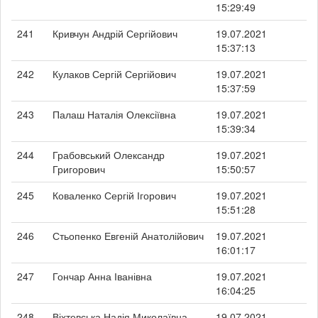
15:29:49
241
Кривчун Андрій Сергійович
19.07.2021
15:37:13
242
Кулаков Сергій Сергійович
19.07.2021
15:37:59
243
Палаш Наталія Олексіївна
19.07.2021
15:39:34
244
Грабовський Олександр
19.07.2021
Григорович
15:50:57
245
Коваленко Сергій Ігорович
19.07.2021
15:51:28
246
Стьопенко Евгеній Анатолійович
19.07.2021
16:01:17
247
Гончар Анна Іванівна
19.07.2021
16:04:25
248
Віхтевська Надія Миколаївна
19.07.2021