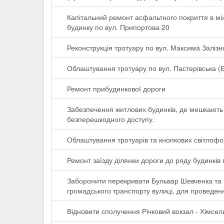
Капітальний ремонт асфальтного покриття в мі
будинку по вул. Припортова 20
Реконструкція тротуару по вул. Максима Залізн
Облаштування тротуару по вул. Пастерівська 
Ремонт прибудинкової дороги
Забезпечення житлових будинків, де мешкають 
безперешкодного доступу.
Облаштування тротуарів та кнопкових світлофо
Ремонт заїзду ділянки дороги до ряду будинків
Заборонити перекривати Бульвар Шевченка та і
громадського транспорту вулиці, для проведен
Відновити сполучення Річковий вокзал - Хімсе