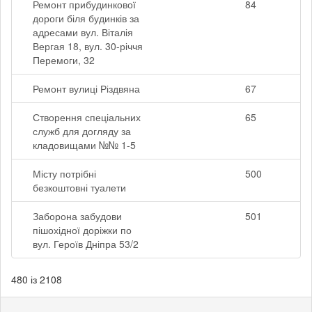
Ремонт прибудинкової
84
дороги біля будинків за
адресами вул. Віталія
Вергая 18, вул. 30-річчя
Перемоги, 32
Ремонт вулиці Різдвяна
67
Створення спеціальних
65
служб для догляду за
кладовищами №№ 1-5
Місту потрібні
500
безкоштовні туалети
Заборона забудови
501
пішохідної доріжки по
вул. Героїв Дніпра 53/2
480 із 2108