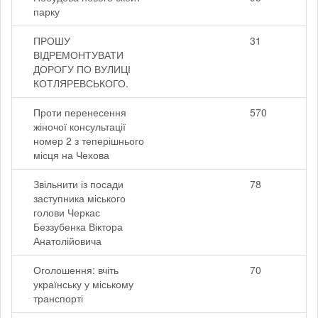
парку
ПРОШУ
31
ВІДРЕМОНТУВАТИ
ДОРОГУ ПО ВУЛИЦІ
КОТЛЯРЕВСЬКОГО.
Проти перенесення
570
жіночої консультації
номер 2 з теперішнього
місця на Чехова
Звільнити із посади
78
заступника міського
голови Черкас
Беззубенка Віктора
Анатолійовича
Оголошення: вчіть
70
українську у міському
транспорті