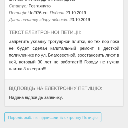
Статус:
Розглянуто
Петиція:
Че/976-еп.
Подана
23.10.2019
Дата початку збору підписів:
23.10.2019
ТЕКСТ ЕЛЕКТРОННОЇ ПЕТИЦІЇ:
Запретить укладку тротуарной плитки, до тех пор пока
не будет сделан капитальный ремонт в десткой
поликлинике по ул. Благовестной, восстановить лифт в
ней, который 30 лет не работает!!! Городу не нужна
плитка 3 го сорта!!!
ВІДПОВІДЬ НА ЕЛЕКТРОННУ ПЕТИЦІЮ:
Надана відповідь заявнику.
Перелік осіб. які підписали Електронну Петицію