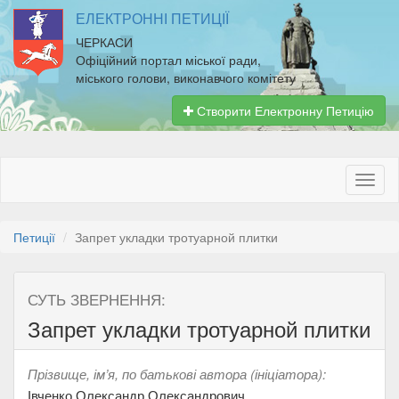
ЕЛЕКТРОННІ ПЕТИЦІЇ
ЧЕРКАСИ
Офіційний портал міської ради,
міського голови, виконавчого комітету
Створити Електронну Петицію
Петиції
Запрет укладки тротуарной плитки
СУТЬ ЗВЕРНЕННЯ:
Запрет укладки тротуарной плитки
Прізвище, ім’я, по батькові автора (ініціатора):
Івченко Олександр Олександрович