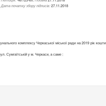
Дата початку збору підписів:
27.11.2018
нального комплексу Черкаської міської ради на 2019 рік кошти
. Сумгаїтській у м. Черкаси, а саме :