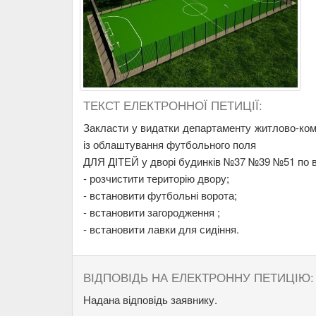
ТЕКСТ ЕЛЕКТРОННОЇ ПЕТИЦІЇ:
Закласти у видатки департаменту житлово-кому
із облаштування футбольного поля
ДЛЯ ДІТЕЙ у дворі будинків №37 №39 №51 по вул
- розчистити територію двору;
- встановити футбольні ворота;
- встановити загородження ;
- встановити лавки для сидіння.
ВІДПОВІДЬ НА ЕЛЕКТРОННУ ПЕТИЦІЮ:
Надана відповідь заявнику.