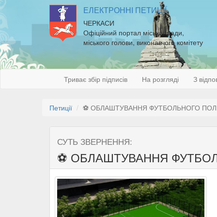
ЕЛЕКТРОННІ ПЕТИЦІЇ
ЧЕРКАСИ
Офіційний портал міської ради,
міського голови, виконавчого комітету
Триває збір підписів
На розгляді
З відпо
Петиції
⚽️ ОБЛАШТУВАННЯ ФУТБОЛЬНОГО ПОЛЯ
СУТЬ ЗВЕРНЕННЯ:
⚽️ ОБЛАШТУВАННЯ ФУТБОЛ