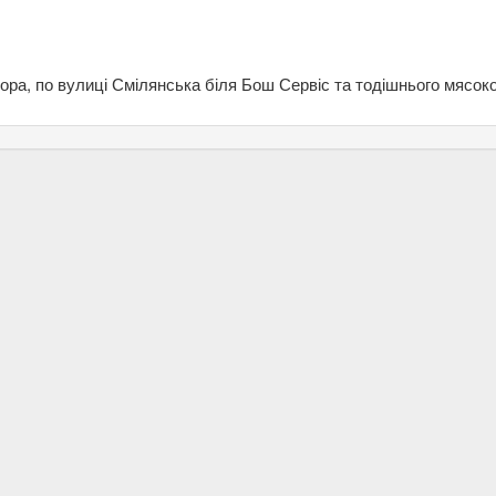
ра, по вулиці Смілянська біля Бош Сервіс та тодішнього мясоко