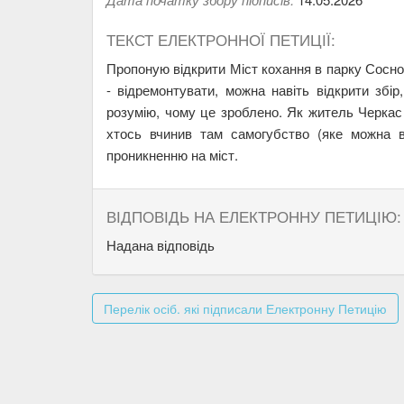
ТЕКСТ ЕЛЕКТРОННОЇ ПЕТИЦІЇ:
Пропоную відкрити Міст кохання в парку Соснови
- відремонтувати, можна навіть відкрити збі
розумію, чому це зроблено. Як житель Черкас 
хтось вчинив там самогубство (яке можна в
проникненню на міст.
ВІДПОВІДЬ НА ЕЛЕКТРОННУ ПЕТИЦІЮ:
Надана відповідь
Перелік осіб. які підписали Електронну Петицію