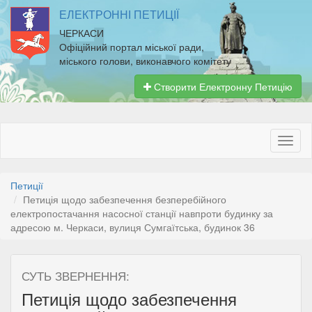
ЕЛЕКТРОННІ ПЕТИЦІЇ
ЧЕРКАСИ
Офіційний портал міської ради,
міського голови, виконавчого комітету
Створити Електронну Петицію
Петиції
Петиція щодо забезпечення безперебійного
електропостачання насосної станції навпроти будинку за
адресою м. Черкаси, вулиця Сумгаїтська, будинок 36
СУТЬ ЗВЕРНЕННЯ:
Петиція щодо забезпечення