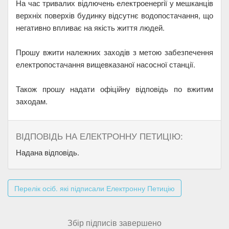
На час тривалих відлючень електроенергії у мешканців
верхніх поверхів будинку відсутнє водопостачання, що
негативно впливає на якість життя людей.
Прошу вжити належних заходів з метою забезпечення
електропостачання вищевказаної насосної станції.
Також прошу надати офіційну відповідь по вжитим
заходам.
ВІДПОВІДЬ НА ЕЛЕКТРОННУ ПЕТИЦІЮ:
Надана відповідь.
Перелік осіб. які підписали Електронну Петицію
Збір підписів завершено