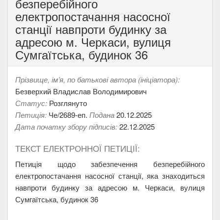
безперебійного
електропостачання насосної
станції навпроти будинку за
адресою м. Черкаси, вулиця
Сумгаїтська, будинок 36
Прізвище, ім’я, по батькові автора (ініціатора):
Безверхий Владислав Володимирович
Статус:
Розглянуто
Петиція:
Че/2689-еп.
Подана
20.12.2025
Дата початку збору підписів:
22.12.2025
ТЕКСТ ЕЛЕКТРОННОЇ ПЕТИЦІЇ:
Петиція щодо забезпечення безперебійного
електропостачання насосної станції, яка знаходиться
навпроти будинку за адресою м. Черкаси, вулиця
Сумгаїтська, будинок 36