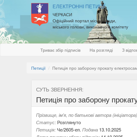
ЕЛЕКТРОННІ ПЕТИЦІЇ
ЧЕРКАСИ
Офіційний портал міської ради,
міського голови, виконавчого комітету
Триває збір підписів
На розгляді
З відпо
Петиції
Петиція про заборону прокату електросам
СУТЬ ЗВЕРНЕННЯ:
Петиція про заборону прокат
Прізвище, ім’я, по батькові автора (ініціатора)
Статус:
Розглянуто
Петиція:
Че/2605-еп.
Подана
13.10.2025
Дата початку збору підписів:
14.10.2025