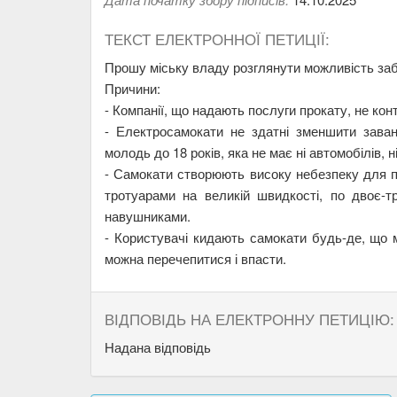
ТЕКСТ ЕЛЕКТРОННОЇ ПЕТИЦІЇ:
Прошу міську владу розглянути можливість забо
Причини:
- Компанії, що надають послуги прокату, не к
- Електросамокати не здатні зменшити заван
молодь до 18 років, яка не має ні автомобілів, н
- Самокати створюють високу небезпеку для піш
тротуарами на великій швидкості, по двоє-т
навушниками.
- Користувачі кидають самокати будь-де, що 
можна перечепитися і впасти.
ВІДПОВІДЬ НА ЕЛЕКТРОННУ ПЕТИЦІЮ:
Надана відповідь