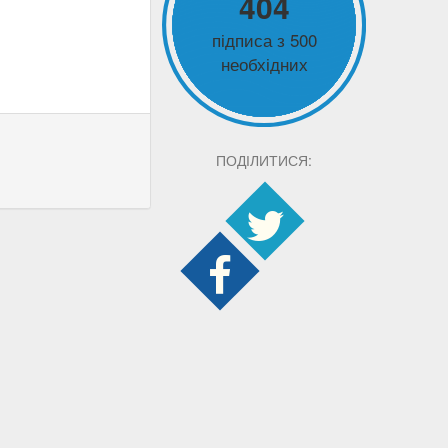
404
підписа з 500
необхідних
ПОДІЛИТИСЯ: