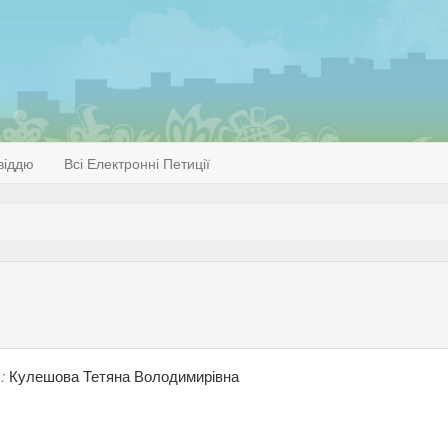
віддю
Всі Електронні Петиції
:
Кулешова Тетяна Володимирівна