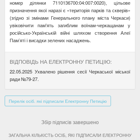
номер ділянки 7110136700:04:007:0020), цільове
призначення якої наразі є «територія парків та скверів»
(згідно зі змінами Генерального плану міста Черкаси)
увіковічити пам'ять загиблим воїнам-черкащанам у
російсько-Українській війні шляхом створення Алеї
Пам’яті і висадки зелених насаджень.
ВІДПОВІДЬ НА ЕЛЕКТРОННУ ПЕТИЦІЮ:
22.05.2025 Ухвалено рішення сесії Черкаської міської
ради №79-27.
Перелік осіб. які підписали Електронну Петицію
Збір підписів завершено
ЗАГАЛЬНА КІЛЬКІСТЬ ОСІБ, ЯКІ ПІДПИСАЛИ ЕЛЕКТРОННУ