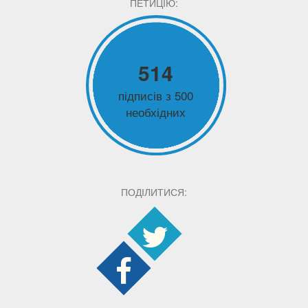
ПЕТИЦІЮ:
514
підписів з 500
необхідних
ПОДІЛИТИСЯ: