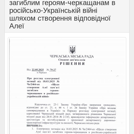
загиблим героям-черкащанам в
російсько-Українській війні
шляхом створення відповідної
Алеї