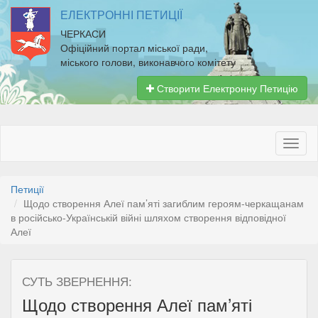
ЕЛЕКТРОННІ ПЕТИЦІЇ
ЧЕРКАСИ
Офіційний портал міської ради,
міського голови, виконавчого комітету
Створити Електронну Петицію
Петиції
Щодо створення Алеї пам’яті загиблим героям-черкащанам
в російсько-Українській війні шляхом створення відповідної
Алеї
СУТЬ ЗВЕРНЕННЯ:
Щодо створення Алеї пам’яті