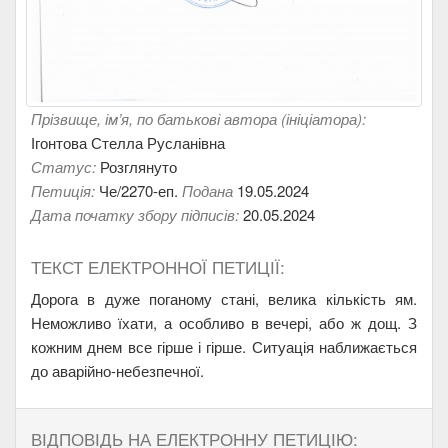
Прізвище, ім’я, по батькові автора (ініціатора):
Ігонтова Стелла Русланівна
Статус:
Розглянуто
Петиція:
Че/2270-еп.
Подана
19.05.2024
Дата початку збору підписів:
20.05.2024
ТЕКСТ ЕЛЕКТРОННОЇ ПЕТИЦІЇ:
Дорога в дуже поганому стані, велика кількість ям.
Неможливо їхати, а особливо в вечері, або ж дощ. З
кожним днем все гірше і гірше. Ситуація наближається
до аварійно-небезпечної.
ВІДПОВІДЬ НА ЕЛЕКТРОННУ ПЕТИЦІЮ: