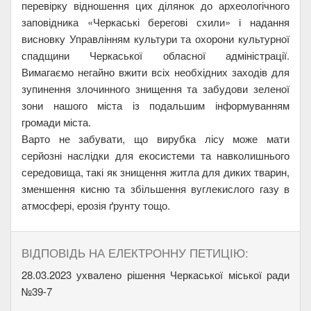
перевірку відношення цих ділянок до археологічного
заповідника «Черкаські берегові схили» і надання
висновку Управлінням культури та охорони культурної
спадщини Черкаської обласної адміністрації.
Вимагаємо негайно вжити всіх необхідних заходів для
зупинення злочинного знищення та забудови зеленої
зони нашого міста із подальшим інформуванням
громади міста.
Варто не забувати, що вирубка лісу може мати
серйозні наслідки для екосистеми та навколишнього
середовища, такі як знищення житла для диких тварин,
зменшення кисню та збільшення вуглекислого газу в
атмосфері, ерозія ґрунту тощо.
ВІДПОВІДЬ НА ЕЛЕКТРОННУ ПЕТИЦІЮ:
28.03.2023 ухвалено рішення Черкаської міської ради
№39-7