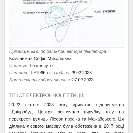
Прізвище, ім’я, по батькові автора (ініціатора):
Компанієць Софія Миколаївна
Статус:
Розглянуто
Петиція:
Че/1965-еп.
Подана
26.02.2023
Дата початку збору підписів:
27.02.2023
ТЕКСТ ЕЛЕКТРОННОЇ ПЕТИЦІЇ:
20-22 лютого 2023 року приватне підприємство
«Дніпробуд Центр» розпочало вирубку лісу на
перехресті вулиць Лісова просіка та Можайського. Ця
ділянка лісового масиву була обстежена в 2017 році
комісією Черкаської міської ради, про що було