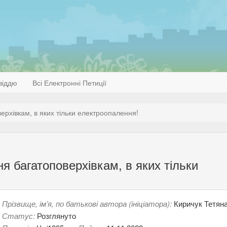
віддю
Всі Електронні Петиції
рхівкам, в яких тільки електроопалення!
я багатоповерхівкам, в яких тільки
Прізвище, ім’я, по батькові автора (ініціатора):
Киричук Тетяна
Статус:
Розглянуто