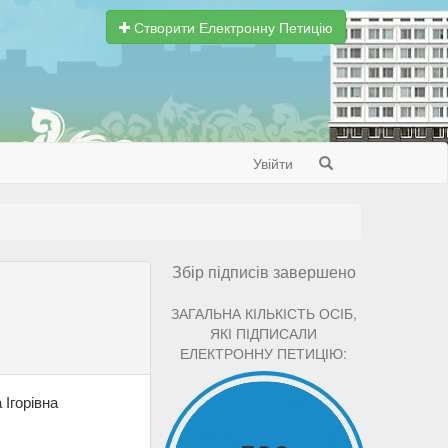
Створити Електронну Петицію
Увійти
Search
Збір підписів завершено
ЗАГАЛЬНА КІЛЬКІСТЬ ОСІБ,
ЯКІ ПІДПИСАЛИ
ЕЛЕКТРОННУ ПЕТИЦІЮ:
 Ігорівна