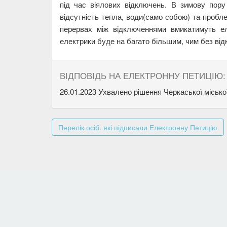
під час віялових відключень. В зимову пору
відсутність тепла, води(само собою) та пробл
перервах між відключеннями вмикатимуть е
електрики буде на багато більшим, чим без ві
ВІДПОВІДЬ НА ЕЛЕКТРОННУ ПЕТИЦІЮ:
26.01.2023 Ухвалено рішення Черкаської місько
Перелік осіб. які підписали Електронну Петицію