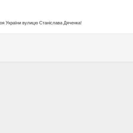
оя України вулицю Станіслава Дяченка!